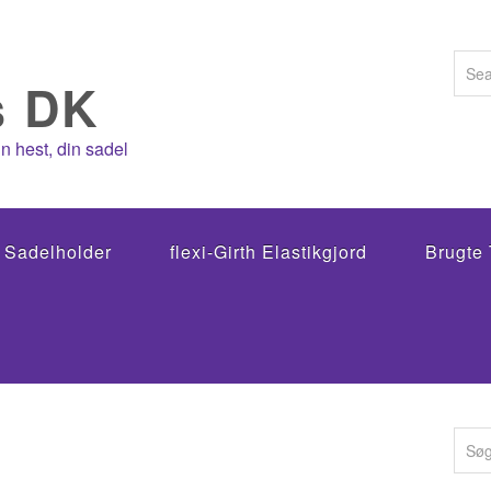
n hest, din sadel
g Sadelholder
flexi-Girth Elastikgjord
Brugte 