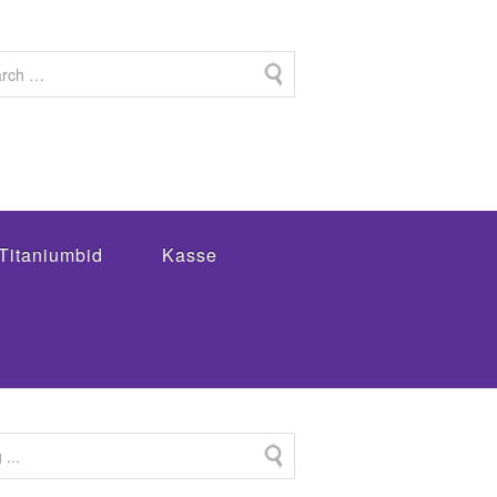
Titaniumbid
Kasse