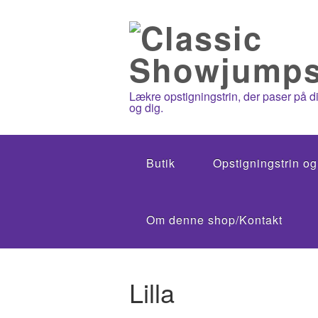
Lækre opstigningstrin, der paser på di
og dig.
Butik
Opstigningstrin o
Om denne shop/Kontakt
Lilla