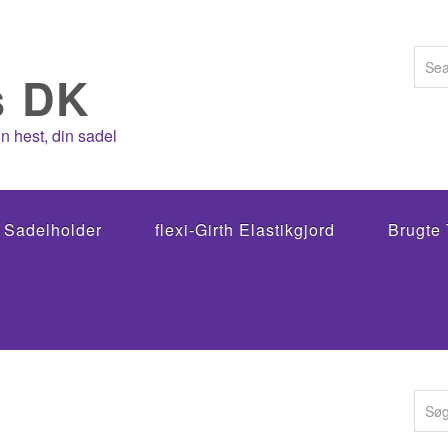
n hest, din sadel
g Sadelholder
flexi-Girth Elastikgjord
Brugte 