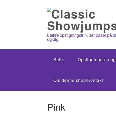
Lækre opstigningstrin, der paser på di
og dig.
Butik
Opstigningstrin o
Om denne shop/Kontakt
Pink